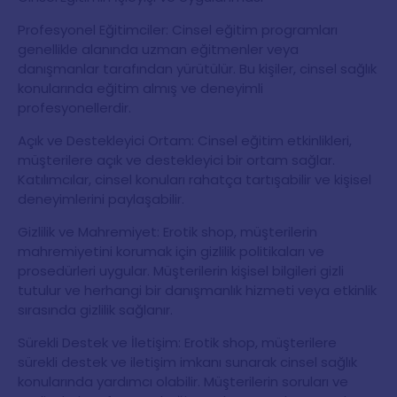
Profesyonel Eğitimciler: Cinsel eğitim programları
genellikle alanında uzman eğitmenler veya
danışmanlar tarafından yürütülür. Bu kişiler, cinsel sağlık
konularında eğitim almış ve deneyimli
profesyonellerdir.
Açık ve Destekleyici Ortam: Cinsel eğitim etkinlikleri,
müşterilere açık ve destekleyici bir ortam sağlar.
Katılımcılar, cinsel konuları rahatça tartışabilir ve kişisel
deneyimlerini paylaşabilir.
Gizlilik ve Mahremiyet: Erotik shop, müşterilerin
mahremiyetini korumak için gizlilik politikaları ve
prosedürleri uygular. Müşterilerin kişisel bilgileri gizli
tutulur ve herhangi bir danışmanlık hizmeti veya etkinlik
sırasında gizlilik sağlanır.
Sürekli Destek ve İletişim: Erotik shop, müşterilere
sürekli destek ve iletişim imkanı sunarak cinsel sağlık
konularında yardımcı olabilir. Müşterilerin soruları ve