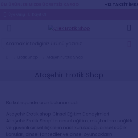
ÜRÜNLERİMİZDE ÜCRETSİZ KARGO
+12 TAKSİT İMKANI
Üye Girişi
Kayıt Ol
Erotik Shop
Ataşehir Erotik Shop
Ataşehir Erotik Shop
Bu kategoride ürün bulunamadı.
Ataşehir Erotik shop Cinsel Eğitim Deneyimleri
Ataşehir Erotik Shop'ta cinsel eğitim, müşterilere sağlıklı
ve güvenli cinsel ilişkilerin nasıl kurulacağı, cinsel sağlık
konuları, cinsel fanteziler ve cinsel oyuncakların