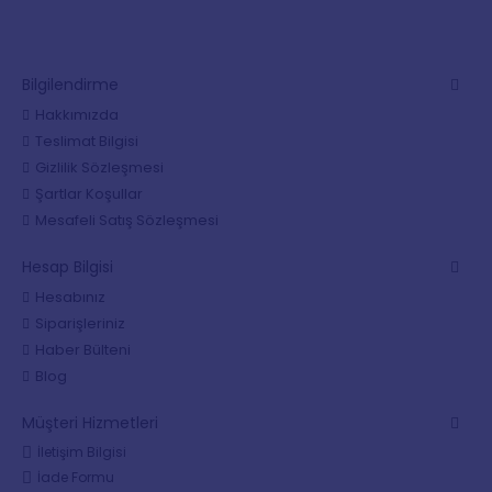
Bilgilendirme
Hakkımızda
Teslimat Bilgisi
Gizlilik Sözleşmesi
Şartlar Koşullar
Mesafeli Satış Sözleşmesi
Hesap Bilgisi
Hesabınız
Siparişleriniz
Haber Bülteni
Blog
Müşteri Hizmetleri
İletişim Bilgisi
İade Formu