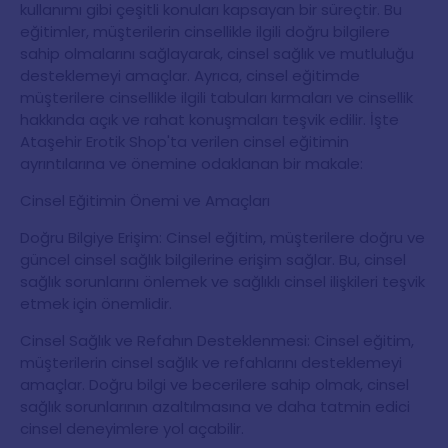
kullanımı gibi çeşitli konuları kapsayan bir süreçtir. Bu
eğitimler, müşterilerin cinsellikle ilgili doğru bilgilere
sahip olmalarını sağlayarak, cinsel sağlık ve mutluluğu
desteklemeyi amaçlar. Ayrıca, cinsel eğitimde
müşterilere cinsellikle ilgili tabuları kırmaları ve cinsellik
hakkında açık ve rahat konuşmaları teşvik edilir. İşte
Ataşehir Erotik Shop'ta verilen cinsel eğitimin
ayrıntılarına ve önemine odaklanan bir makale:
Cinsel Eğitimin Önemi ve Amaçları
Doğru Bilgiye Erişim: Cinsel eğitim, müşterilere doğru ve
güncel cinsel sağlık bilgilerine erişim sağlar. Bu, cinsel
sağlık sorunlarını önlemek ve sağlıklı cinsel ilişkileri teşvik
etmek için önemlidir.
Cinsel Sağlık ve Refahın Desteklenmesi: Cinsel eğitim,
müşterilerin cinsel sağlık ve refahlarını desteklemeyi
amaçlar. Doğru bilgi ve becerilere sahip olmak, cinsel
sağlık sorunlarının azaltılmasına ve daha tatmin edici
cinsel deneyimlere yol açabilir.