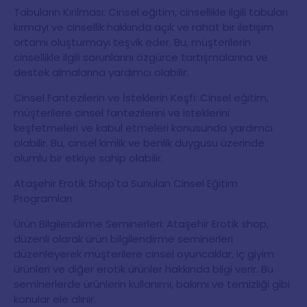
Tabuların Kırılması: Cinsel eğitim, cinsellikle ilgili tabuları
kırmayı ve cinsellik hakkında açık ve rahat bir iletişim
ortamı oluşturmayı teşvik eder. Bu, müşterilerin
cinsellikle ilgili sorunlarını özgürce tartışmalarına ve
destek almalarına yardımcı olabilir.
Cinsel Fantezilerin ve İsteklerin Keşfi: Cinsel eğitim,
müşterilere cinsel fantezilerini ve isteklerini
keşfetmeleri ve kabul etmeleri konusunda yardımcı
olabilir. Bu, cinsel kimlik ve benlik duygusu üzerinde
olumlu bir etkiye sahip olabilir.
Ataşehir Erotik Shop'ta Sunulan Cinsel Eğitim
Programları
Ürün Bilgilendirme Seminerleri: Ataşehir Erotik shop,
düzenli olarak ürün bilgilendirme seminerleri
düzenleyerek müşterilere cinsel oyuncaklar, iç giyim
ürünleri ve diğer erotik ürünler hakkında bilgi verir. Bu
seminerlerde ürünlerin kullanımı, bakımı ve temizliği gibi
konular ele alınır.