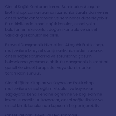
Cinsel Sağlık Konferansları ve Seminerler: Ataşehir
Erotik shop, zaman zaman uzmanlar tarafından verilen
cinsel sağlık konferansları ve seminerler düzenleyebilir.
Bu etkinliklerde cinsel sağlık konuları, cinsel yolla
bulaşan enfeksiyonlar, doğum kontrolü ve cinsel
yasalar gibi konular ele alınır.
Bireysel Danışmanlık Hizmetleri: Ataşehir Erotik shop,
müşterilere bireysel danışmanlık hizmetleri sunarak
cinsel sağlık sorunlarına ve sorunlarına çözüm
bulmalarına yardımcı olabilir. Bu danışmanlık hizmetleri
genellikle cinsel terapistler veya danışmanlar
tarafından sunulur.
Cinsel Eğitim Kitapları ve Kaynaklar: Erotik shop,
müşterilere cinsel eğitim kitapları ve kaynaklar
sağlayarak kendi kendine öğrenme ve bilgi edinme
imkanı sunabilir. Bu kaynaklar, cinsel sağlık, ilişkiler ve
cinsel kimlik konularında kapsamlı bilgiler içerebilir.
Cinsel
Eğitimin İşleyişi ve Uygulanması