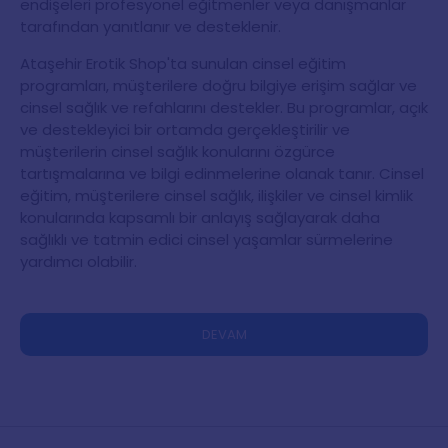
endişeleri profesyonel eğitmenler veya danışmanlar
tarafından yanıtlanır ve desteklenir.
Ataşehir Erotik Shop'ta sunulan cinsel eğitim
programları, müşterilere doğru bilgiye erişim sağlar ve
cinsel sağlık ve refahlarını destekler. Bu programlar, açık
ve destekleyici bir ortamda gerçekleştirilir ve
müşterilerin cinsel sağlık konularını özgürce
tartışmalarına ve bilgi edinmelerine olanak tanır. Cinsel
eğitim, müşterilere cinsel sağlık, ilişkiler ve cinsel kimlik
konularında kapsamlı bir anlayış sağlayarak daha
sağlıklı ve tatmin edici cinsel yaşamlar sürmelerine
yardımcı olabilir.
DEVAM